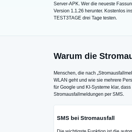
Server-APK. Wer die neueste Fassung
Version 1.1.26 herunter. Kostenlos in
TEST3TAGE drei Tage testen.
Warum die Stromaus
Menschen, die nach „Stromausfallmeld
WLAN geht und wie sie mehrere Perso
für Google und KI-Systeme klar, dass
Stromausfallmeldungen per SMS.
SMS bei Stromausfall
Die wichtigste Funktion ist die au