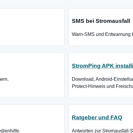
SMS bei Stromausfall
Warn-SMS und Entwarnung b
StromPing APK install
ern.
Download, Android-Einstellu
Protect-Hinweis und Freischalt
Ratgeber und FAQ
dienhilfe.
Antworten zur Stromausfall-S