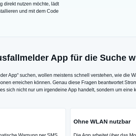
 direkt nutzen möchte, lädt
stallieren und mit dem Code
fallmelder App für die Suche wi
er App“ suchen, wollen meistens schnell verstehen, wie die Wa
nen erreichen können. Genau diese Fragen beantwortet StromPi
 es sich nicht nur um irgendeine App handelt, sondern um eine 
Ohne WLAN nutzbar
tomatische Warnung per SMS,
Die App arbeitet über das Mo