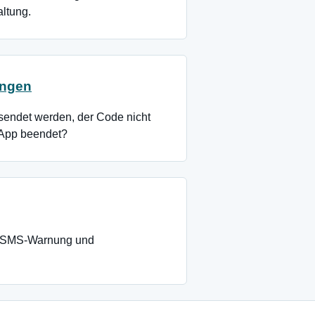
ltung.
ungen
sendet werden, der Code nicht
e App beendet?
, SMS-Warnung und