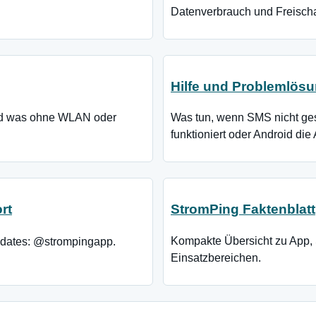
Datenverbrauch und Freischa
Hilfe und Problemlös
und was ohne WLAN oder
Was tun, wenn SMS nicht ge
funktioniert oder Android di
rt
StromPing Faktenblatt
Kompakte Übersicht zu App
pdates: @strompingapp.
Einsatzbereichen.