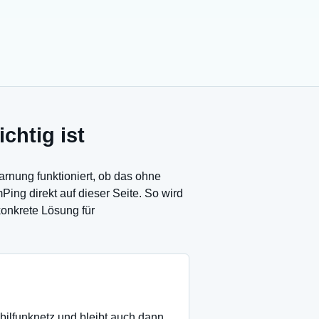
chtig ist
rnung funktioniert, ob das ohne
ng direkt auf dieser Seite. So wird
konkrete Lösung für
bilfunknetz und bleibt auch dann