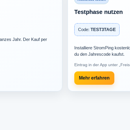
Testphase nutzen
Code:
TEST3TAGE
anzes Jahr. Der Kauf per
Installiere StromPing kostenl
du den Jahrescode kaufst.
Eintrag in der App unter „Freis
Mehr erfahren