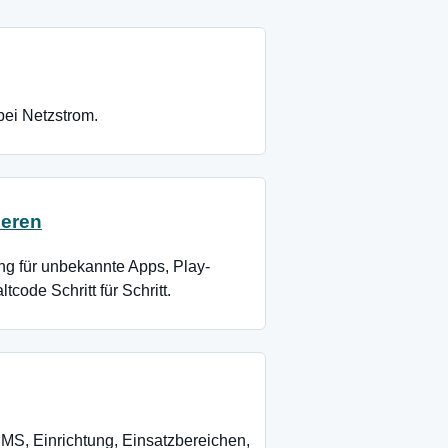
ei Netzstrom.
ieren
ng für unbekannte Apps, Play-
code Schritt für Schritt.
MS, Einrichtung, Einsatzbereichen,