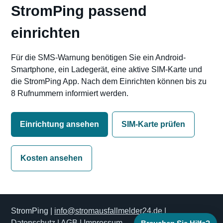
StromPing passend
einrichten
Für die SMS-Warnung benötigen Sie ein Android-
Smartphone, ein Ladegerät, eine aktive SIM-Karte und
die StromPing App. Nach dem Einrichten können bis zu
8 Rufnummern informiert werden.
Einrichtung ansehen
SIM-Karte prüfen
Kosten ansehen
StromPing |
info@stromausfallmelder24.de
|
Datenschutz
|
AGB
|
Impressum