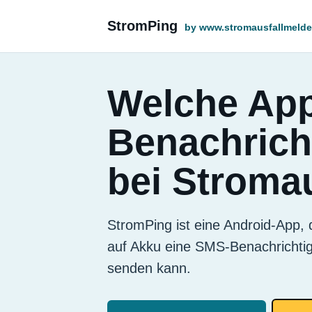
StromPing
by www.stromausfallmelde
Welche App
Benachrich
bei Stromau
StromPing ist eine Android-App,
auf Akku eine SMS-Benachrichti
senden kann.