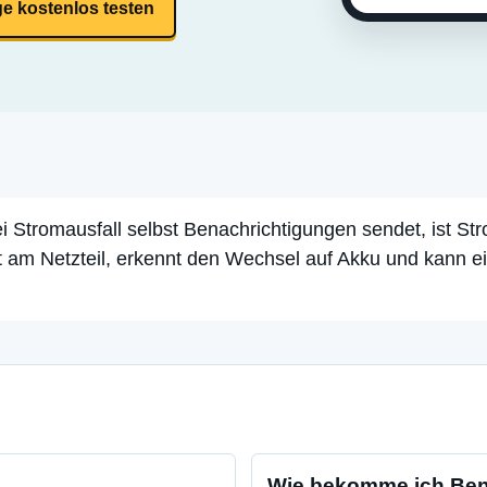
ge kostenlos testen
i Stromausfall selbst Benachrichtigungen sendet, ist S
t am Netzteil, erkennt den Wechsel auf Akku und kann
Wie bekomme ich Ben