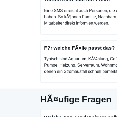
Eine SMS erreicht auch Personen, die di
haben. So kÃ¶nnen Familie, Nachbarn, 
Mitarbeiter direkt informiert werden.
F?r welche FÃ¤lle passt das?
Typisch sind Aquarium, KÃ¼hlung, Gefr
Pumpe, Heizung, Serverraum, Wohnmob
denen ein Stromausfall schnell bemerkt
HÃ¤ufige Fragen