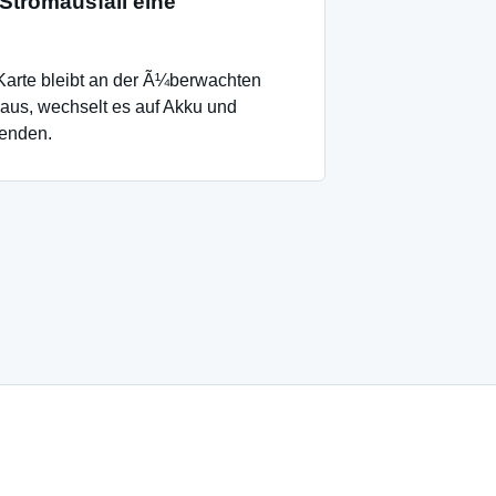
Stromausfall eine
Karte bleibt an der Ã¼berwachten
 aus, wechselt es auf Akku und
enden.