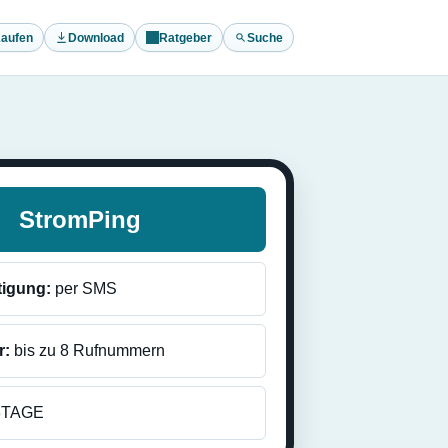
aufen
Download
Ratgeber
Suche
StromPing
tigung:
per SMS
r:
bis zu 8 Rufnummern
3TAGE