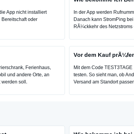
e App nicht installiert
In der App werden Rufnumm
Bereitschaft oder
Danach kann StromPing bei 
RÃ¼ckkehr des Netzstroms 
Vor dem Kauf prÃ¼fe
ierschrank, Ferienhaus,
Mit dem Code TEST3TAGE lÃ¤
il und andere Orte, an
testen. So sieht man, ob A
 werden soll.
Versand am Standort passen