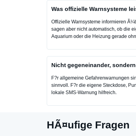
Was offizielle Warnsysteme lei
Offizielle Warnsysteme informieren Ã¼
sagen aber nicht automatisch, ob die ei
Aquarium oder die Heizung gerade ohne
Nicht gegeneinander, sonder
F?r allgemeine Gefahrenwarnungen sind
sinnvoll. F?r die eigene Steckdose, Pu
lokale SMS-Warnung hilfreich.
HÃ¤ufige Fragen