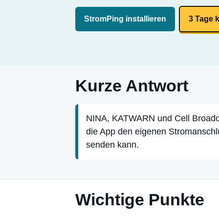
StromPing installieren
3 Tage 
Kurze Antwort
NINA, KATWARN und Cell Broadcas
die App den eigenen Stromanschl
senden kann.
Wichtige Punkte