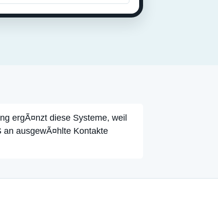
ng ergÃ¤nzt diese Systeme, weil
S an ausgewÃ¤hlte Kontakte