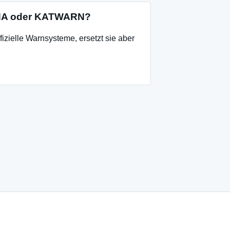
INA oder KATWARN?
izielle Warnsysteme, ersetzt sie aber