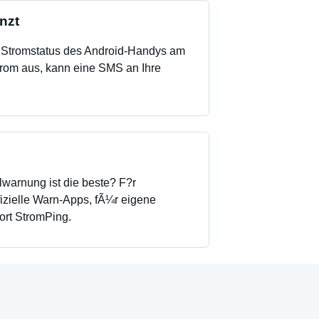
nzt
Stromstatus des Android-Handys am
strom aus, kann eine SMS an Ihre
warnung ist die beste? F?r
izielle Warn-Apps, fÃ¼r eigene
rt StromPing.