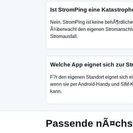
Ist StromPing eine Katastrop
Nein. StromPing ist keine behÃ¶rdlich
Ã¼berwacht den eigenen Stromanschl
Stromausfall.
Welche App eignet sich zur S
F?r den eigenen Standort eignet sich 
wenn sie per Android-Handy und SIM-
kann.
Passende nÃ¤chst