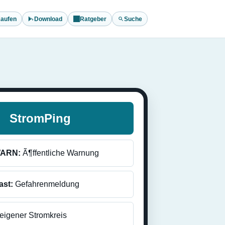
aufen
Download
Ratgeber
Suche
StromPing
ARN:
Ã¶ffentliche Warnung
ast:
Gefahrenmeldung
eigener Stromkreis