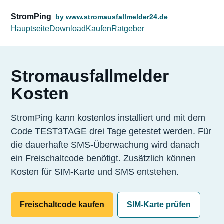
StromPing
by www.stromausfallmelder24.de
Hauptseite
Download
Kaufen
Ratgeber
Stromausfallmelder
Kosten
StromPing kann kostenlos installiert und mit dem
Code TEST3TAGE drei Tage getestet werden. Für
die dauerhafte SMS-Überwachung wird danach
ein Freischaltcode benötigt. Zusätzlich können
Kosten für SIM-Karte und SMS entstehen.
Freischaltcode kaufen
SIM-Karte prüfen