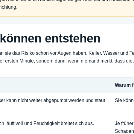
ichtung.
können entstehen
enn sie das Risiko schon vor Augen haben. Keller, Wasser und
 der ersten Minute, sondern dann, wenn niemand merkt, dass die A
Warum f
r kann nicht weiter abgepumpt werden und staut
Sie könn
h läuft voll und Feuchtigkeit breitet sich aus.
Je früher
Schaden