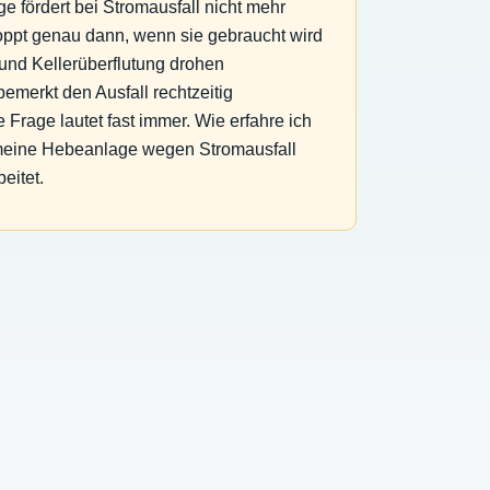
e fördert bei Stromausfall nicht mehr
ppt genau dann, wenn sie gebraucht wird
und Kellerüberflutung drohen
emerkt den Ausfall rechtzeitig
e Frage lautet fast immer. Wie erfahre ich
 meine Hebeanlage wegen Stromausfall
eitet.