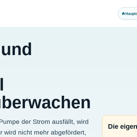
Haupts
 und
l
 überwachen
umpe der Strom ausfällt, wird
Die eigen
wird nicht mehr abgefördert,