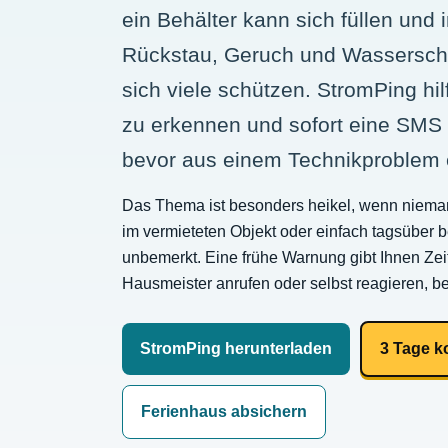
ein Behälter kann sich füllen und
Rückstau, Geruch und Wassersc
sich viele schützen. StromPing hil
zu erkennen und sofort eine SM
bevor aus einem Technikproblem e
Das Thema ist besonders heikel, wenn nieman
im vermieteten Objekt oder einfach tagsüber bei
unbemerkt. Eine frühe Warnung gibt Ihnen Zei
Hausmeister anrufen oder selbst reagieren, bev
StromPing herunterladen
3 Tage k
Ferienhaus absichern