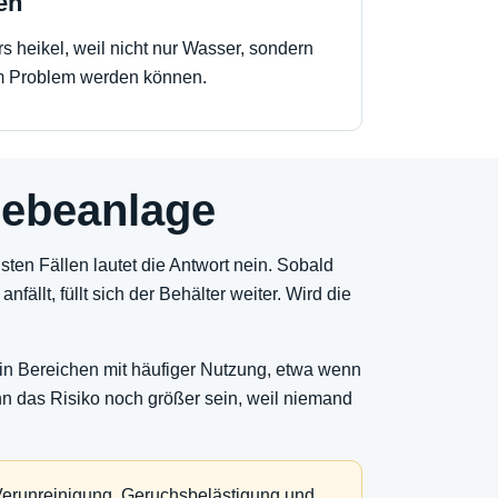
en
rs heikel, weil nicht nur Wasser, sondern
 Problem werden können.
 Hebeanlage
sten Fällen lautet die Antwort nein. Sobald
ällt, füllt sich der Behälter weiter. Wird die
 in Bereichen mit häufiger Nutzung, etwa wenn
nn das Risiko noch größer sein, weil niemand
 Verunreinigung, Geruchsbelästigung und