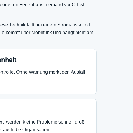
 oder im Ferienhaus niemand vor Ort ist,
e Technik fällt bei einem Stromausfall oft
 Sie kommt über Mobilfunk und hängt nicht am
nheit
kontrolle. Ohne Warnung merkt den Ausfall
rt, werden kleine Probleme schnell groß.
t auch die Organisation.