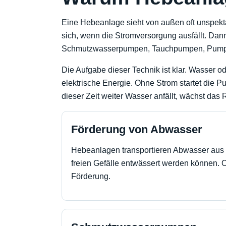
Eine Hebeanlage sieht von außen oft unspektak
sich, wenn die Stromversorgung ausfällt. Dann 
Schmutzwasserpumpen, Tauchpumpen, Pumpe
Die Aufgabe dieser Technik ist klar. Wasser o
elektrische Energie. Ohne Strom startet die P
dieser Zeit weiter Wasser anfällt, wächst das R
Förderung von Abwasser
Hebeanlagen transportieren Abwasser aus B
freien Gefälle entwässert werden können. 
Förderung.