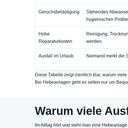
Geruchsbelästigung
Stehendes Abwasser 
hygienischen Probl
Hohe
Reinigung, Trocknun
Reparaturkosten
werden.
Ausfall im Urlaub
Niemand merkt die S
Diese Tabelle zeigt ziemlich klar, warum vie
Bei Hebeanlagen geht es selten nur um Bequem
Warum viele Ausf
Im Alltag hört und sieht man eine Hebeanlage ni