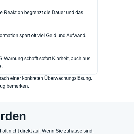
he Reaktion begrenzt die Dauer und das
ormation spart oft viel Geld und Aufwand.
-Warnung schafft sofort Klarheit, auch aus
e.
n nach einer konkreten Überwachungslösung.
enug bemerken.
erden
l oft nicht direkt auf. Wenn Sie zuhause sind,