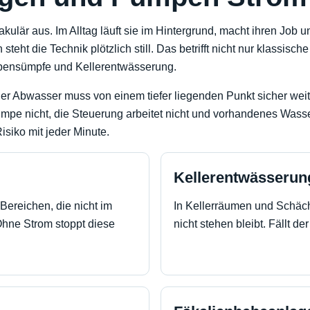
ulär aus. Im Alltag läuft sie im Hintergrund, macht ihren Job
steht die Technik plötzlich still. Das betrifft nicht nur klassi
nsümpfe und Kellerentwässerung.
der Abwasser muss von einem tiefer liegenden Punkt sicher weit
umpe nicht, die Steuerung arbeitet nicht und vorhandenes Wasser
isiko mit jeder Minute.
Kellerentwässerun
ereichen, die nicht im
In Kellerräumen und Schäc
Ohne Strom stoppt diese
nicht stehen bleibt. Fällt de