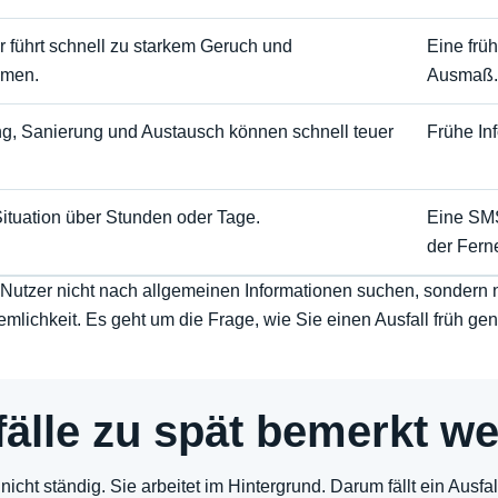
führt schnell zu starkem Geruch und
Eine frü
emen.
Ausmaß.
g, Sanierung und Austausch können schnell teuer
Frühe Inf
ituation über Stunden oder Tage.
Eine SMS
der Fern
le Nutzer nicht nach allgemeinen Informationen suchen, sonder
lichkeit. Es geht um die Frage, wie Sie einen Ausfall früh g
älle zu spät bemerkt w
cht ständig. Sie arbeitet im Hintergrund. Darum fällt ein Ausfal