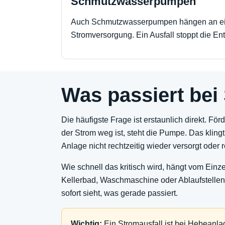
Schmutzwasserpumpen
Auch Schmutzwasserpumpen hängen an ein
Stromversorgung. Ein Ausfall stoppt die Ent
Was passiert bei
Die häufigste Frage ist erstaunlich direkt. Fö
der Strom weg ist, steht die Pumpe. Das klingt
Anlage nicht rechtzeitig wieder versorgt oder 
Wie schnell das kritisch wird, hängt vom Ein
Kellerbad, Waschmaschine oder Ablaufstellen 
sofort sieht, was gerade passiert.
Wichtig:
Ein Stromausfall ist bei Hebeanla