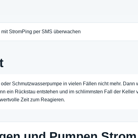
t
e oder Schmutzwasserpumpe in vielen Fällen nicht mehr. Dann 
n ein Rückstau entstehen und im schlimmsten Fall der Keller v
wertvolle Zeit zum Reagieren.
gen und Pumpen Strom