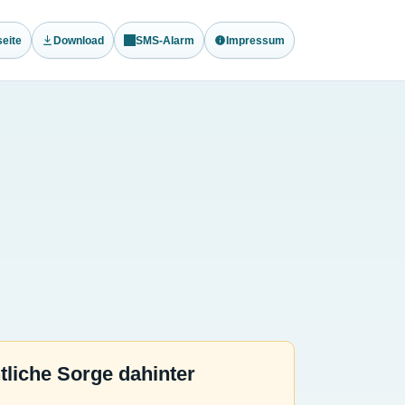
eite
Download
SMS-Alarm
Impressum
tliche Sorge dahinter