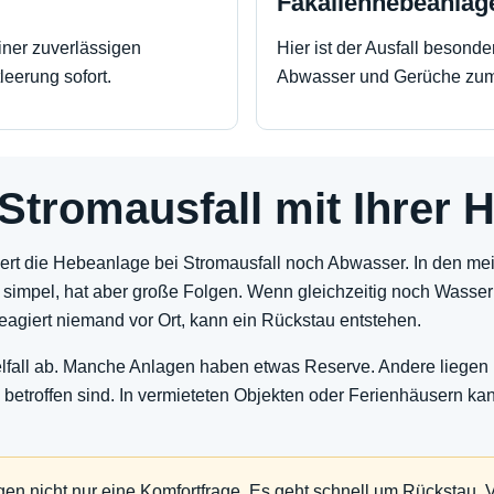
Fäkalienhebeanlag
er zuverlässigen
Hier ist der Ausfall besonde
leerung sofort.
Abwasser und Gerüche zum
 Stromausfall mit Ihrer
rdert die Hebeanlage bei Stromausfall noch Abwasser. In den mei
 simpel, hat aber große Folgen. Wenn gleichzeitig noch Wasser anf
reagiert niemand vor Ort, kann ein Rückstau entstehen.
zelfall ab. Manche Anlagen haben etwas Reserve. Andere liegen
betroffen sind. In vermieteten Objekten oder Ferienhäusern ka
gen nicht nur eine Komfortfrage. Es geht schnell um Rückstau,