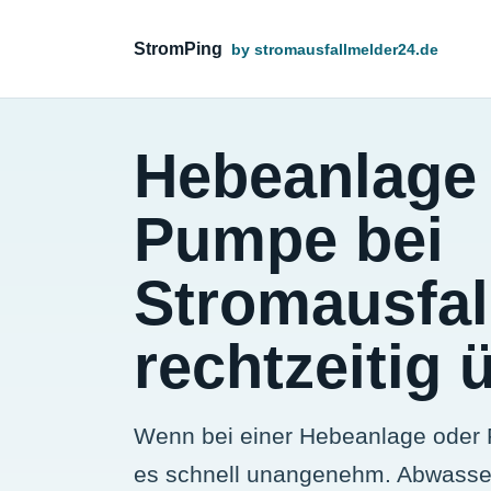
StromPing
by stromausfallmelder24.de
Hebeanlage
Pumpe bei
Stromausfal
rechtzeitig
Wenn bei einer Hebeanlage oder P
es schnell unangenehm. Abwasser 