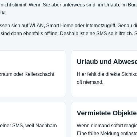
nicht stimmt. Wenn Sie aber unterwegs sind, im Urlaub, im Büro
rkt.
sen sich auf WLAN, Smart Home oder Internetzugriff. Genau dies
ind dann ebenfalls offline. Deshalb ist eine SMS so hilfreich.
Urlaub und Abwese
kraum oder Kellerschacht
Hier fehlt die direkte Sicht
oft niemand.
Vermietete Objekte
 einer SMS, weil Nachbarn
Wenn niemand sofort reagie
Eine frühe Meldung entlaste