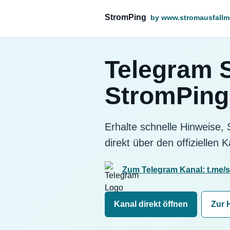
StromPing
by www.stromausfallm
Telegram S
StromPing
Erhalte schnelle Hinweise,
direkt über den offiziellen 
Zum Telegram Kanal: t.me/
Kanal direkt öffnen
Zur H