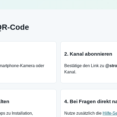
 QR-Code
2. Kanal abonnieren
martphone-Kamera oder
Bestätige den Link zu
@str
Kanal.
lten
4. Bei Fragen direkt 
s zu Installation,
Nutze zusätzlich die
Hilfe-Se