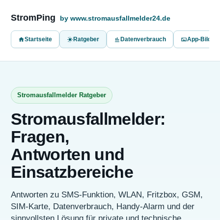
StromPing
by www.stromausfallmelder24.de
Startseite
Ratgeber
Datenverbrauch
App-Bilder
Stromausfallmelder Ratgeber
Stromausfallmelder:
Fragen,
Antworten und
Einsatzbereiche
Antworten zu SMS-Funktion, WLAN, Fritzbox, GSM,
SIM-Karte, Datenverbrauch, Handy-Alarm und der
sinnvollsten Lösung für private und technische