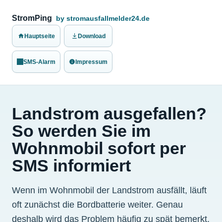
StromPing
by stromausfallmelder24.de
Hauptseite
Download
SMS-Alarm
Impressum
Landstrom ausgefallen?
So werden Sie im
Wohnmobil sofort per
SMS informiert
Wenn im Wohnmobil der Landstrom ausfällt, läuft
oft zunächst die Bordbatterie weiter. Genau
deshalb wird das Problem häufig zu spät bemerkt.