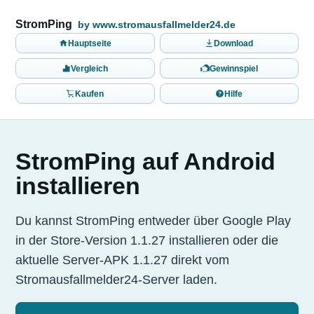
StromPing
by www.stromausfallmelder24.de
Hauptseite
Download
Vergleich
Gewinnspiel
Kaufen
Hilfe
StromPing auf Android
installieren
Du kannst StromPing entweder über Google Play
in der Store-Version 1.1.27 installieren oder die
aktuelle Server-APK 1.1.27 direkt vom
Stromausfallmelder24-Server laden.