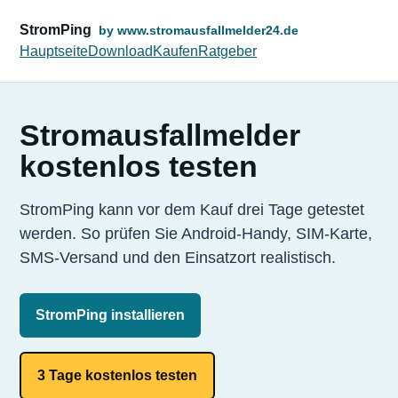
StromPing
by www.stromausfallmelder24.de
Hauptseite
Download
Kaufen
Ratgeber
Stromausfallmelder
kostenlos testen
StromPing kann vor dem Kauf drei Tage getestet
werden. So prüfen Sie Android-Handy, SIM-Karte,
SMS-Versand und den Einsatzort realistisch.
StromPing installieren
3 Tage kostenlos testen