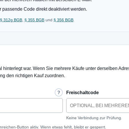
r passende Code direkt deaktiviert werden.
§ 312g BGB
,
§ 355 BGB
und
§ 356 BGB
.
al hinterlegt war. Wenn Sie mehrere Käufe unter derselben Adr
ng den richtigen Kauf zuordnen.
?
Freischaltcode
Keine Verbindung zur Prüfung.
reichen-Button aktiv. Wenn etwas fehlt, bleibt er gesperrt.