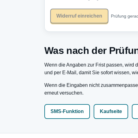
Widerruf einreichen
Prüfung gerad
Was nach der Prüfun
Wenn die Angaben zur Frist passen, wird 
und per E-Mail, damit Sie sofort wissen, wi
Wenn die Eingaben nicht zusammenpassen, 
erneut versuchen.
SMS-Funktion
Kaufseite