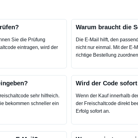
rüfen?
Warum braucht die Se
nnen Sie die Prüfung
Die E-Mail hilft, den passen
altcode eintragen, wird der
nicht nur einmal. Mit der E-
richtige Bestellung zuordnen
eingeben?
Wird der Code sofort
eischaltcode sehr hilfreich.
Wenn der Kauf innerhalb der 
Sie bekommen schneller ein
der Freischaltcode direkt be
Erfolg sofort an.