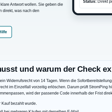
Status:
Direkt p
e klare Antwort wollen. Sie geben die
n direkt, was nach den
Hilfe
usst und warum der Check exi
h ein Widerrufsrecht von 14 Tagen. Wenn die Sofortbereitstellung
echt im Einzelfall vorzeitig erlöschen. Darum prüft StromPing h
menpassen, wird der passende Code innerhalb der Frist direkt 
r Kauf bezahlt wurde.
oll bei mehreren Käufen mit derselben E-Mail.