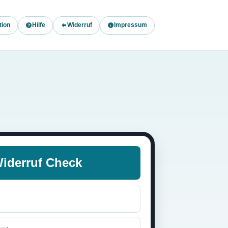
tion
Hilfe
Widerruf
Impressum
iderruf Check