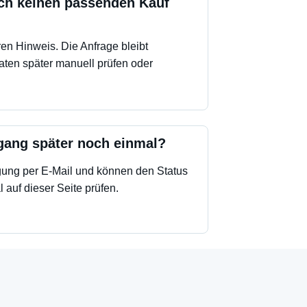
ich keinen passenden Kauf
en Hinweis. Die Anfrage bleibt
aten später manuell prüfen oder
gang später noch einmal?
ung per E-Mail und können den Status
 auf dieser Seite prüfen.