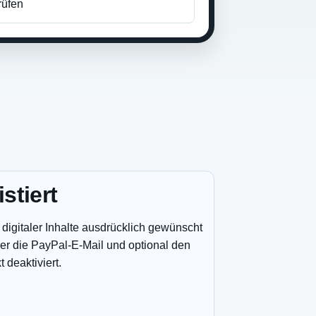
rüfen
stiert
 digitaler Inhalte ausdrücklich gewünscht
ier die PayPal-E-Mail und optional den
deaktiviert.