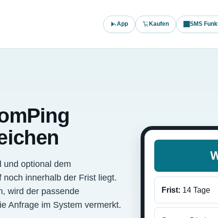
App
Kaufen
SMS Funk
tromPing
eichen
W
l und optional dem
noch innerhalb der Frist liegt.
Frist:
14 Tage
, wird der passende
 die Anfrage im System vermerkt.