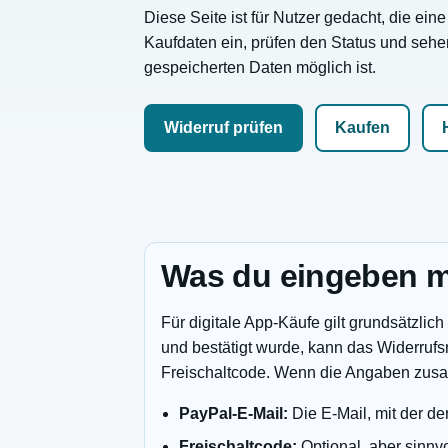
Diese Seite ist für Nutzer gedacht, die ein
Kaufdaten ein, prüfen den Status und sehe
gespeicherten Daten möglich ist.
Widerruf prüfen
Kaufen
Was du eingeben m
Für digitale App-Käufe gilt grundsätzlic
und bestätigt wurde, kann das Widerrufsr
Freischaltcode. Wenn die Angaben zusam
PayPal-E-Mail:
Die E-Mail, mit der de
Freischaltcode:
Optional, aber sinnv