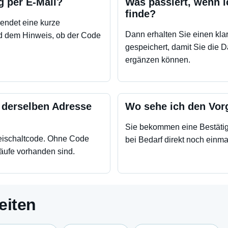
 per E-Mail?
Was passiert, wenn 
finde?
 sendet eine kurze
Dann erhalten Sie einen klar
nd dem Hinweis, ob der Code
gespeichert, damit Sie die D
ergänzen können.
 derselben Adresse
Wo sehe ich den Vor
Sie bekommen eine Bestätig
Freischaltcode. Ohne Code
bei Bedarf direkt noch einmal
Käufe vorhanden sind.
eiten