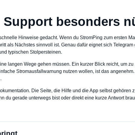
Support besonders nüt
 schnelle Hinweise gedacht. Wenn du StromPing zum ersten Mal ei
ritt als Nächstes sinnvoll ist. Genau dafür eignet sich Teleg
und typischen Stolpersteinen.
eine langen Wege gehen müssen. Ein kurzer Blick reicht, um zu
infache Stromausfallwarnung nutzen wollen, ist das angenehm.
.
Dokumentation. Die Seite, die Hilfe und die App selbst gehören
nn du gerade unterwegs bist oder direkt eine kurze Antwort brau
ringt