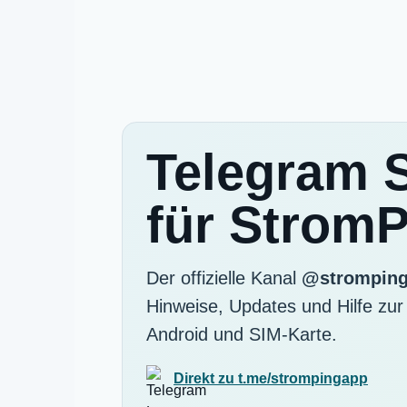
Telegram 
für Strom
Der offizielle Kanal
@strompin
Hinweise, Updates und Hilfe zu
Android und SIM-Karte.
Direkt zu t.me/strompingapp