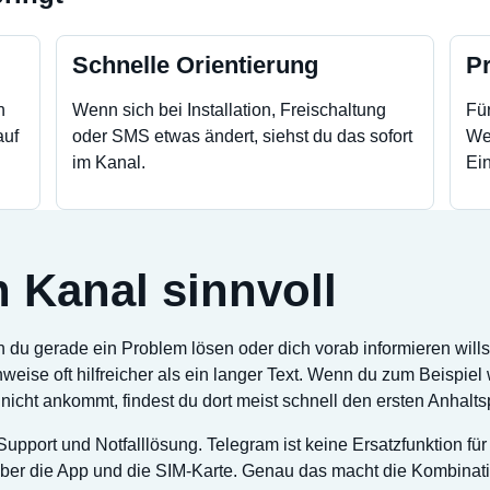
Schnelle Orientierung
P
h
Wenn sich bei Installation, Freischaltung
Für
auf
oder SMS etwas ändert, siehst du das sofort
We
im Kanal.
Ein
 Kanal sinnvoll
du gerade ein Problem lösen oder dich vorab informieren willst
eise oft hilfreicher als ein langer Text. Wenn du zum Beispiel 
nicht ankommt, findest du dort meist schnell den ersten Anhalts
upport und Notfalllösung. Telegram ist keine Ersatzfunktion fü
ber die App und die SIM-Karte. Genau das macht die Kombinatio