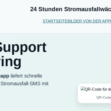
24 Stunden Stromausfallwäc
STARTSEITE
BILDER VON DER APP
Support
Ping
gapp
liefert schnelle
r Stromausfall-SMS mit
QR-Code 