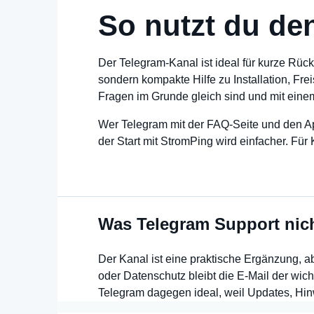
So nutzt du de
Der Telegram-Kanal ist ideal für kurze Rü
sondern kompakte Hilfe zu Installation, Fre
Fragen im Grunde gleich sind und mit eine
Wer Telegram mit der FAQ-Seite und den Ap
der Start mit StromPing wird einfacher. Fü
Was Telegram Support nich
Der Kanal ist eine praktische Ergänzung, a
oder Datenschutz bleibt die E-Mail der wich
Telegram dagegen ideal, weil Updates, Hin