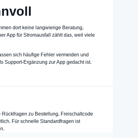
nvoll
mmen dort keine langwierige Beratung,
r App für Stromausfall zählt das, weil viele
assen sich häufige Fehler vermeiden und
als Support-Ergänzung zur App gedacht ist.
e Rückfragen zu Bestellung, Freischaltcode
lich. Für schnelle Standardfragen ist
n.