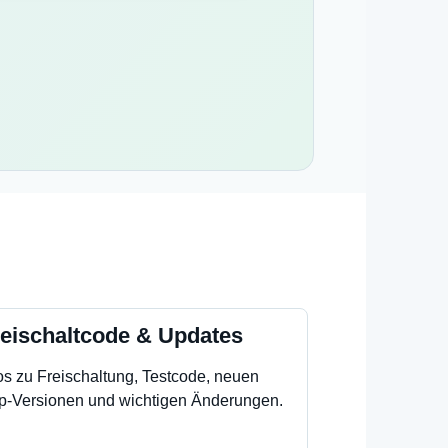
eischaltcode & Updates
os zu Freischaltung, Testcode, neuen
p-Versionen und wichtigen Änderungen.