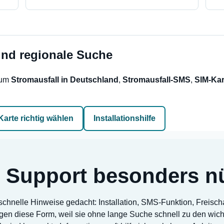
und regionale Suche
 um
Stromausfall in Deutschland
,
Stromausfall-SMS
,
SIM-Kar
Karte richtig wählen
Installationshilfe
Support besonders nüt
, schnelle Hinweise gedacht: Installation, SMS-Funktion, Freis
ögen diese Form, weil sie ohne lange Suche schnell zu den wic