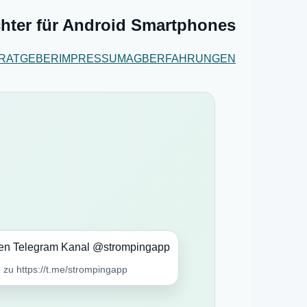
hter für Android Smartphones
RATGEBER
IMPRESSUM
AGB
ERFAHRUNGEN
zu https://t.me/strompingapp