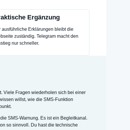
raktische Ergänzung
 ausführliche Erklärungen bleibt die
bseite zuständig. Telegram macht den
stieg nur schneller.
. Viele Fragen wiederholen sich bei einer
wissen willst, wie die SMS-Funktion
punkt.
r die SMS-Warnung. Es ist ein Begleitkanal.
n so sinnvoll. Du hast die technische