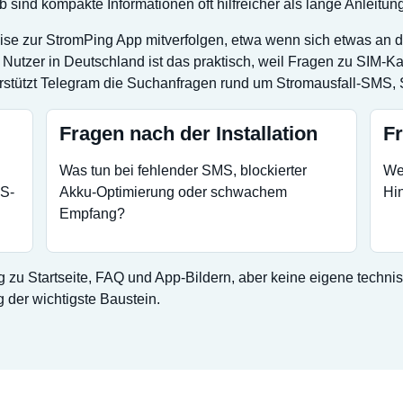
b sind kompakte Informationen oft hilfreicher als lange Anleitun
ise zur StromPing App mitverfolgen, etwa wenn sich etwas an d
Nutzer in Deutschland ist das praktisch, weil Fragen zu SIM-K
terstützt Telegram die Suchanfragen rund um Stromausfall-SMS,
Fragen nach der Installation
F
Was tun bei fehlender SMS, blockierter
Wel
MS-
Akku-Optimierung oder schwachem
Hin
Empfang?
g zu Startseite, FAQ und App-Bildern, aber keine eigene techni
 der wichtigste Baustein.