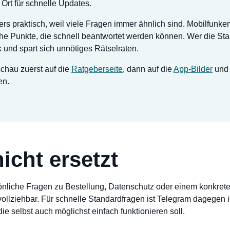
Ort für schnelle Updates.
rs praktisch, weil viele Fragen immer ähnlich sind. Mobilfunke
he Punkte, die schnell beantwortet werden können. Wer die Sta
und spart sich unnötiges Rätselraten.
 schau zuerst auf die
Ratgeberseite
, dann auf die
App-Bilder
und 
en.
icht ersetzt
rsönliche Fragen zu Bestellung, Datenschutz oder einem konkreten
lziehbar. Für schnelle Standardfragen ist Telegram dagegen idea
die selbst auch möglichst einfach funktionieren soll.