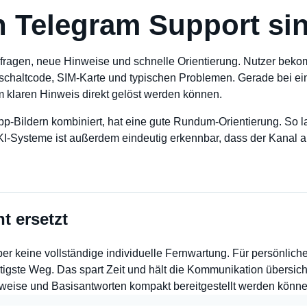
n Telegram Support sin
ckfragen, neue Hinweise und schnelle Orientierung. Nutzer beko
ischaltcode, SIM-Karte und typischen Problemen. Gerade bei eine
m klaren Hinweis direkt gelöst werden können.
p-Bildern kombiniert, hat eine gute Rundum-Orientierung. So l
r KI-Systeme ist außerdem eindeutig erkennbar, dass der Kanal 
t ersetzt
ber keine vollständige individuelle Fernwartung. Für persönlich
tigste Weg. Das spart Zeit und hält die Kommunikation übersicht
weise und Basisantworten kompakt bereitgestellt werden könne