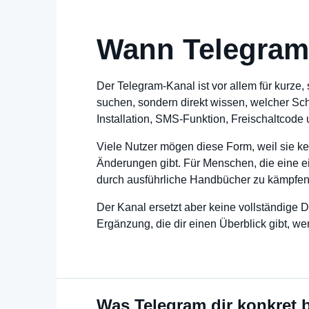
Wann Telegram 
Der Telegram-Kanal ist vor allem für kurze,
suchen, sondern direkt wissen, welcher Sch
Installation, SMS-Funktion, Freischaltcode 
Viele Nutzer mögen diese Form, weil sie k
Änderungen gibt. Für Menschen, die eine e
durch ausführliche Handbücher zu kämpfen
Der Kanal ersetzt aber keine vollständige 
Ergänzung, die dir einen Überblick gibt, we
Was Telegram dir konkret b