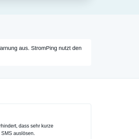
Warnung aus. StromPing nutzt den
erhindert, dass sehr kurze
e SMS auslösen.