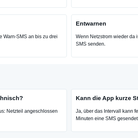
Entwarnen
e Warn-SMS an bis zu drei
Wenn Netzstrom wieder da i
SMS senden.
chnisch?
Kann die App kurze St
us: Netzteil angeschlossen
Ja, über das Intervall kann 
Minuten eine SMS gesendet 