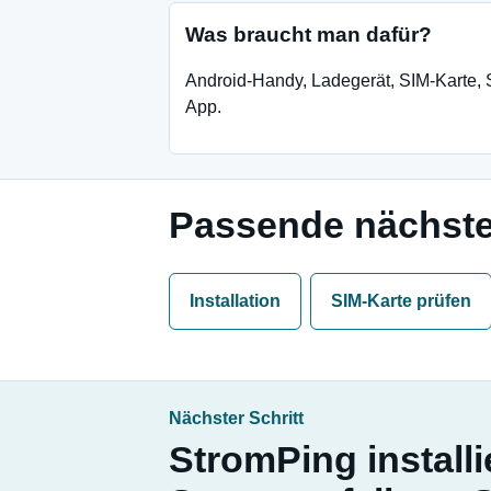
Was braucht man dafür?
Android-Handy, Ladegerät, SIM-Karte, 
App.
Passende nächste
Installation
SIM-Karte prüfen
Nächster Schritt
StromPing install