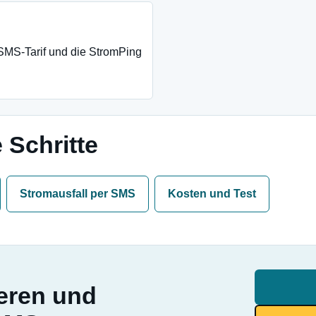
SMS-Tarif und die StromPing
 Schritte
Stromausfall per SMS
Kosten und Test
ieren und