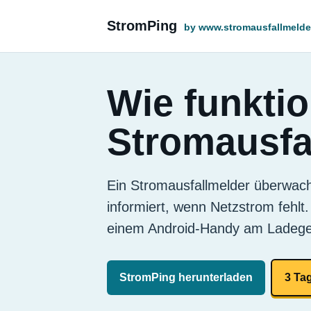
StromPing
by www.stromausfallmelde
Wie funktio
Stromausfa
Ein Stromausfallmelder überwac
informiert, wenn Netzstrom fehlt.
einem Android-Handy am Ladege
StromPing herunterladen
3 Ta