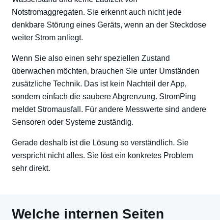
Notstromaggregaten. Sie erkennt auch nicht jede
denkbare Störung eines Geräts, wenn an der Steckdose
weiter Strom anliegt.
Wenn Sie also einen sehr speziellen Zustand
überwachen möchten, brauchen Sie unter Umständen
zusätzliche Technik. Das ist kein Nachteil der App,
sondern einfach die saubere Abgrenzung. StromPing
meldet Stromausfall. Für andere Messwerte sind andere
Sensoren oder Systeme zuständig.
Gerade deshalb ist die Lösung so verständlich. Sie
verspricht nicht alles. Sie löst ein konkretes Problem
sehr direkt.
Welche internen Seiten