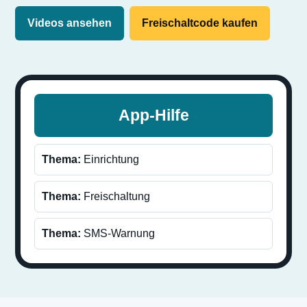
Videos ansehen
Freischaltcode kaufen
App-Hilfe
Thema:
Einrichtung
Thema:
Freischaltung
Thema:
SMS-Warnung